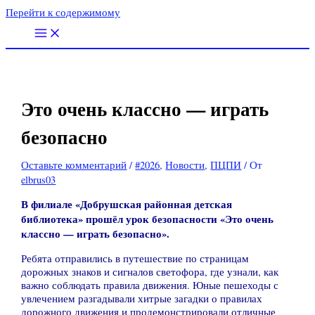
Перейти к содержимому
Это очень классно — играть
безопасно
Оставьте комментарий
/
#2026
,
Новости
,
ПЦПИ
/ От
elbrus03
В филиале «Добрушская районная детская
библиотека» прошёл урок безопасности «Это очень
классно — играть безопасно».
Ребята отправились в путешествие по страницам
дорожных знаков и сигналов светофора, где узнали, как
важно соблюдать правила движения. Юные пешеходы с
увлечением разгадывали хитрые загадки о правилах
дорожного движения и продемонстрировали отличные