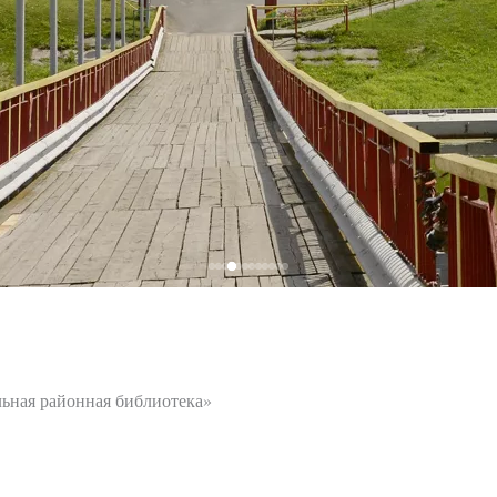
ьная районная библиотека»