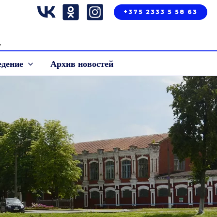
+375 2333 5 58 63
»
едение
Архив новостей
››