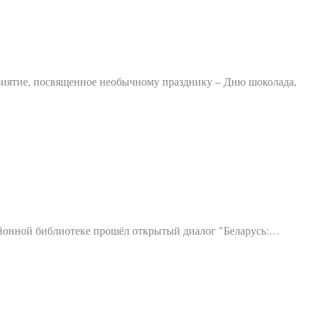
риятие, посвященное необычному празднику – Дню шоколада,
айонной библиотеке прошёл открытый диалог "Беларусь:…