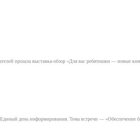
тателей прошла выставка-обзор «Для вас ребятишки — новые кн
Единый день информирования. Тема встречи — «Обеспечение бе