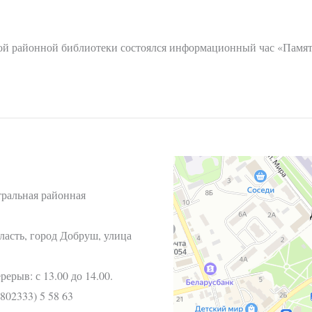
ьной районной библиотеки состоялся информационный час «Пам
тральная районная
ласть, город Добруш, улица
ерыв: с 13.00 до 14.00.
802333) 5 58 63