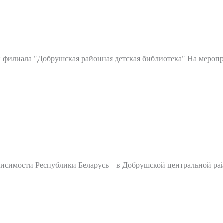
и филиала "Добрушская районная детская библиотека" На мероп
ависимости Республики Беларусь – в Добрушской центральной р