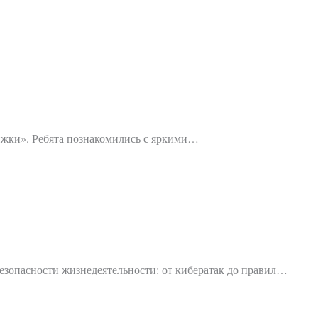
ижки». Ребята познакомились с яркими…
зопасности жизнедеятельности: от кибератак до правил…