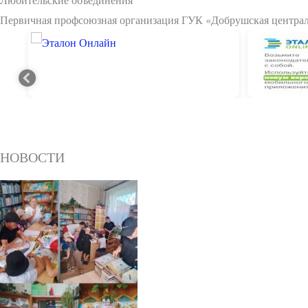
Первичная профсоюзная организация ГУК «Добрушская централ
PREVIOUS
НОВОСТИ