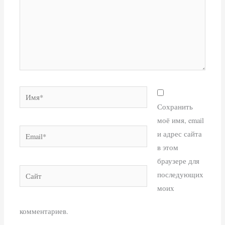
Имя*
Сохранить
моё имя, email
Email*
и адрес сайта
в этом
браузере для
Сайт
последующих
моих
комментариев.