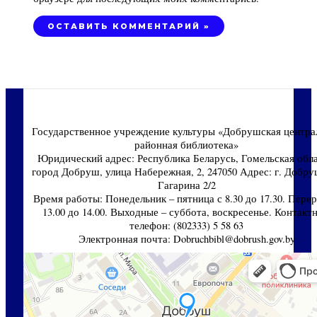
Государственное учреждение культуры «Добрушская центра
районная библиотека»
Юридический адрес: Республика Беларусь, Гомельская обла
город Добруш, улица Набережная, 2, 247050 Адрес: г. Добруш
Гагарина 2/2
Время работы: Понедельник – пятница с 8.30 до 17.30. Перер
13.00 до 14.00. Выходные – суббота, воскресенье. Контакт
телефон: (802333) 5 58 63
Электронная почта: Dobruchbibl@dobrush.gov.by