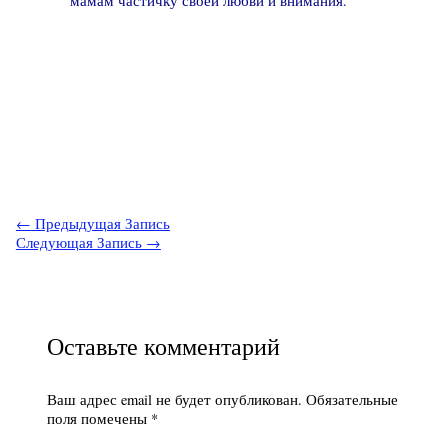
мамам частичку своей любви и внимания.
←
Предыдущая Запись
Следующая Запись
→
Оставьте комментарий
Ваш адрес email не будет опубликован.
Обязательные
поля помечены
*