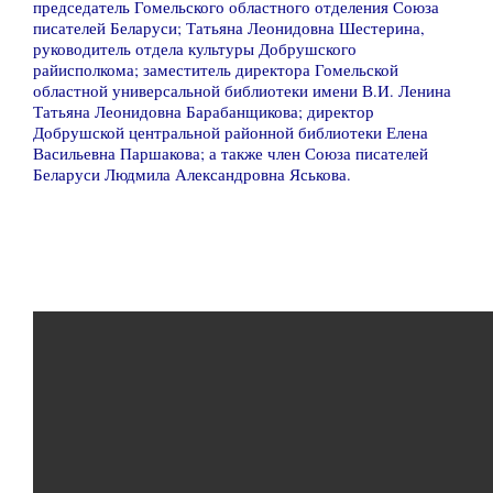
председатель Гомельского областного отделения Союза
писателей Беларуси; Татьяна Леонидовна Шестерина,
руководитель отдела культуры Добрушского
райисполкома; заместитель директора Гомельской
областной универсальной библиотеки имени В.И. Ленина
Татьяна Леонидовна Барабанщикова; директор
Добрушской центральной районной библиотеки Елена
Васильевна Паршакова; а также член Союза писателей
Беларуси Людмила Александровна Яськова.