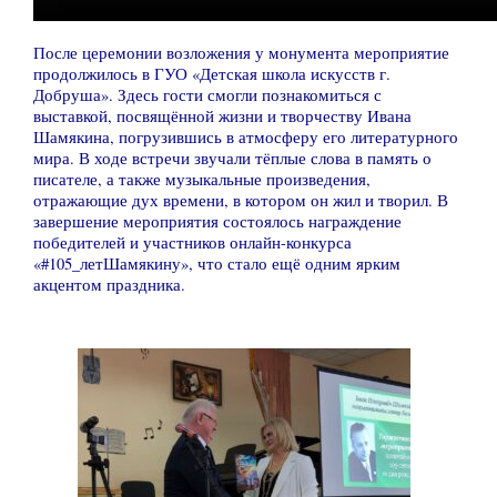
После церемонии возложения у монумента мероприятие
продолжилось в ГУО «Детская школа искусств г.
Добруша». Здесь гости смогли познакомиться с
выставкой, посвящённой жизни и творчеству Ивана
Шамякина, погрузившись в атмосферу его литературного
мира. В ходе встречи звучали тёплые слова в память о
писателе, а также музыкальные произведения,
отражающие дух времени, в котором он жил и творил. В
завершение мероприятия состоялось награждение
победителей и участников онлайн-конкурса
«#105_летШамякину», что стало ещё одним ярким
акцентом праздника.