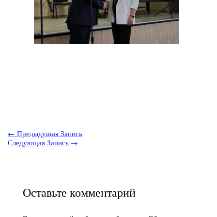
←
Предыдущая Запись
Следующая Запись
→
Оставьте комментарий