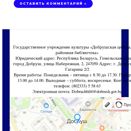
Государственное учреждение культуры «Добрушская центра
районная библиотека»
Юридический адрес: Республика Беларусь, Гомельская обла
город Добруш, улица Набережная, 2, 247050 Адрес: г. Добруш
Гагарина 2/2
Время работы: Понедельник – пятница с 8.30 до 17.30. Перер
13.00 до 14.00. Выходные – суббота, воскресенье. Контакт
телефон: (802333) 5 58 63
Электронная почта: Dobruchbibl@dobrush.gov.by