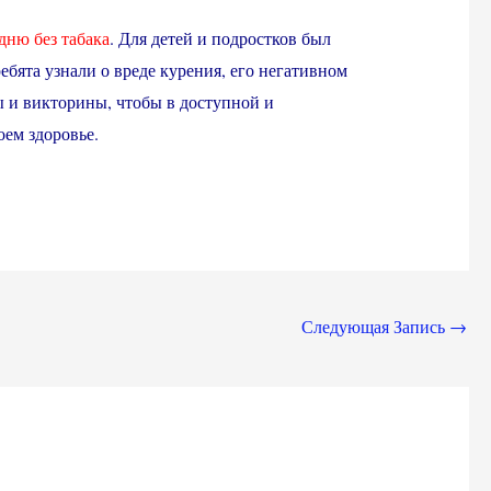
ню без табака
. Для детей и подростков был
ебята узнали о вреде курения, его негативном
ры и викторины, чтобы в доступной и
ем здоровье.
Следующая Запись
→