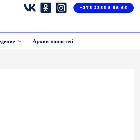
+375 2333 5 58 63
»
едение
Архив новостей