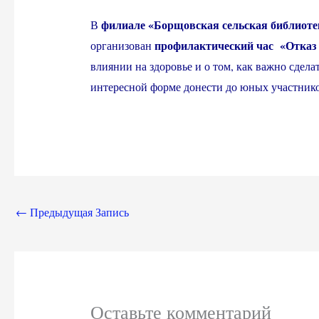
филиале «Борщовская сельская библиоте
В
профилактический час «Отказ
организован
влиянии на здоровье и о том, как важно сдел
интересной форме донести до юных участнико
←
Предыдущая Запись
Оставьте комментарий