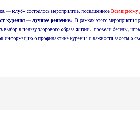
ка — клуб»
состоялось мероприятие, посвященное
Всемирному д
 от курения — лучшее решение»
. В рамках этого мероприятия р
ать выбор в пользу здорового образа жизни. провели беседы, иг
в информацию о профилактике курения и важности заботы о сво