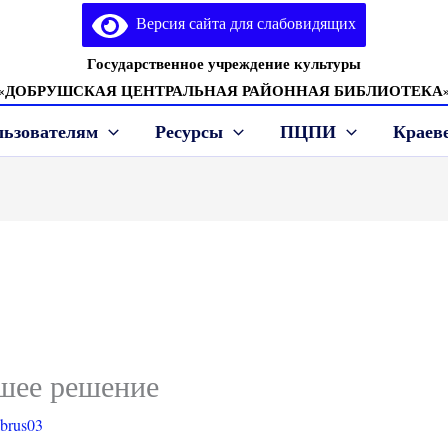
Версия сайта для слабовидящих
Государственное учреждение культуры
«ДОБРУШСКАЯ ЦЕНТРАЛЬНАЯ РАЙОННАЯ БИБЛИОТЕКА
льзователям
Ресурсы
ПЦПИ
Краев
шее решение
lbrus03