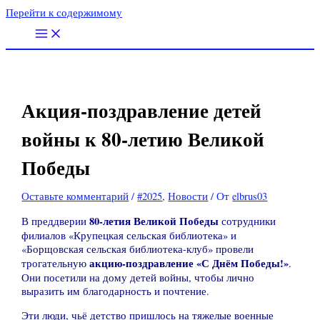
Перейти к содержимому
Акция-поздравление детей
войны к 80-летию Великой
Победы
Оставьте комментарий
/
#2025
,
Новости
/ От
elbrus03
80-летия Великой Победы
В преддверии
сотрудники
филиалов «Крупецкая сельская библиотека» и
«Борщовская сельская библиотека-клуб» провели
акцию-поздравление «С Днём Победы!»
трогательную
.
Они посетили на дому детей войны, чтобы лично
выразить им благодарность и почтение.
Эти люди, чьё детство пришлось на тяжелые военные