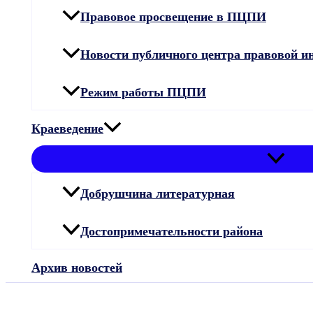
Правовое просвещение в ПЦПИ
Новости публичного центра правовой 
Режим работы ПЦПИ
Краеведение
Добрушчина литературная
Достопримечательности района
Архив новостей