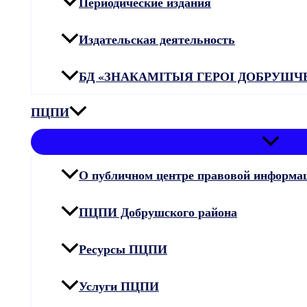
Периодические издания
Издательская деятельность
БД «ЗНАКАМІТЫЯ ГЕРОІ ДОБРУШ
ПЦПИ
О публичном центре правовой информа
ПЦПИ Добрушского района
Ресурсы ПЦПИ
Услуги ПЦПИ