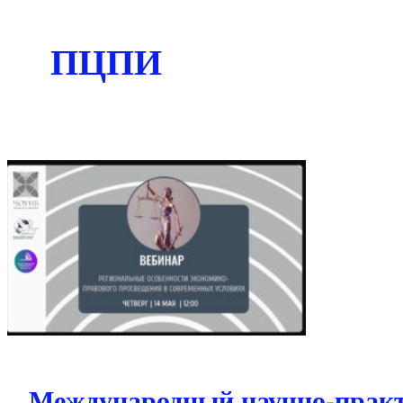
ПЦПИ
Международный научно-практ