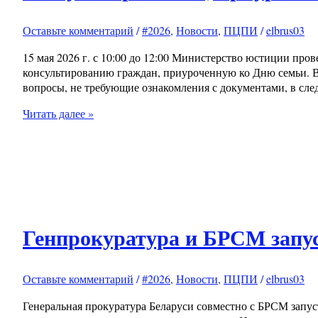
Оставьте комментарий
/
#2026
,
Новости
,
ПЦПИ
/
elbrus03
15 мая 2026 г. с 10:00 до 12:00 Министерство юстиции пр
консультированию граждан, приуроченную ко Дню семьи. В
вопросы, не требующие ознакомления с документами, в след
Читать далее »
Генпрокуратура и БРСМ запус
Оставьте комментарий
/
#2026
,
Новости
,
ПЦПИ
/
elbrus03
Генеральная прокуратура Беларуси совместно с БРСМ запу