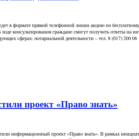
оведет в формате прямой телефонной линии акцию по бесплатном
 ходе консультирования граждане смогут получить ответы на и
ующих сферах: нотариальной деятельности – тел. 8 (017) 200 06 
тили проект «Право знать»
стили информационный проект «Право знать». В рамках инициа