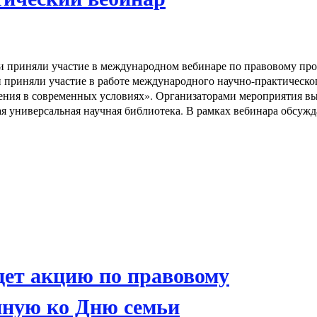
 приняли участие в международном вебинаре по правовому пр
приняли участие в работе международного научно-практическо
ения в современных условиях». Организаторами мероприятия в
я универсальная научная библиотека. В рамках вебинара обсужд
дет акцию по правовому
нную ко Дню семьи