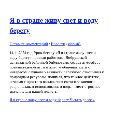
Я в стране живу свет и воду
берегу
Оставьте комментарий
/
Новости
/
elbrus03
14.11.2024 год Урок-беседу «Я в стране живу свет и
воду берегу» провели работники Добрушской
центральной районной библиотеки, создав атмосферу
познавательной игры и живого общения. Дети с
интересом слушали о важности бережного отношения к
природным ресурсам, понимая, что каждое действие,
начиная с простого выключения света и заканчивая
рациональным использованием воды, имеет огромное
значение для нашей планеты.
Я в стране живу свет и воду берегу
Читать далее »