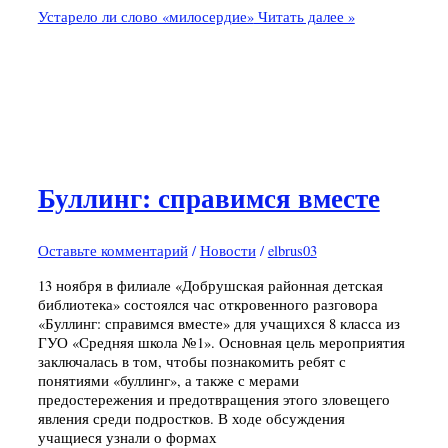
Устарело ли слово «милосердие»
Читать далее »
Буллинг: справимся вместе
Оставьте комментарий
/
Новости
/
elbrus03
13 ноября в филиале «Добрушская районная детская
библиотека» состоялся час откровенного разговора
«Буллинг: справимся вместе» для учащихся 8 класса из
ГУО «Средняя школа №1». Основная цель мероприятия
заключалась в том, чтобы познакомить ребят с
понятиями «буллинг», а также с мерами
предостережения и предотвращения этого зловещего
явления среди подростков. В ходе обсуждения
учащиеся узнали о формах