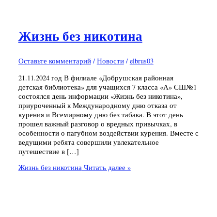
Жизнь без никотина
Оставьте комментарий
/
Новости
/
elbrus03
21.11.2024 год В филиале «Добрушская районная
детская библиотека» для учащихся 7 класса «А» СШ№1
состоялся день информации «Жизнь без никотина»,
приуроченный к Международному дню отказа от
курения и Всемирному дню без табака. В этот день
прошел важный разговор о вредных привычках, в
особенности о пагубном воздействии курения. Вместе с
ведущими ребята совершили увлекательное
путешествие в […]
Жизнь без никотина
Читать далее »