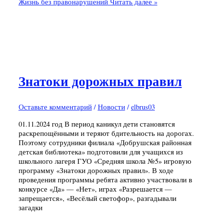
Жизнь без правонарушений
Читать далее »
Знатоки дорожных правил
Оставьте комментарий
/
Новости
/
elbrus03
01.11.2024 год В период каникул дети становятся
раскрепощёнными и теряют бдительность на дорогах.
Поэтому сотрудники филиала «Добрушская районная
детская библиотека» подготовили для учащихся из
школьного лагеря ГУО «Средняя школа №5» игровую
программу «Знатоки дорожных правил». В ходе
проведения программы ребята активно участвовали в
конкурсе «Да» — «Нет», играх «Разрешается —
запрещается», «Весёлый светофор», разгадывали
загадки