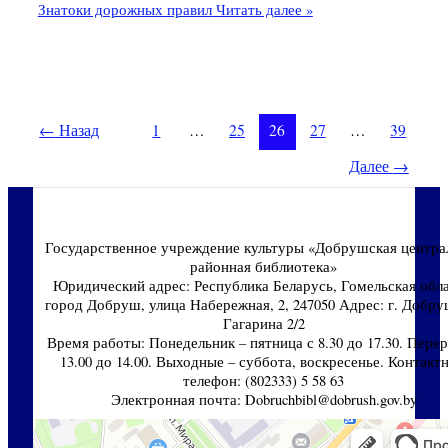
Знатоки дорожных правил
Читать далее »
←
Назад
1
…
25
26
27
…
39
Далее
→
Государственное учреждение культуры «Добрушская центра
районная библиотека»
Юридический адрес: Республика Беларусь, Гомельская обла
город Добруш, улица Набережная, 2, 247050 Адрес: г. Добруш
Гагарина 2/2
Время работы: Понедельник – пятница с 8.30 до 17.30. Перер
13.00 до 14.00. Выходные – суббота, воскресенье. Контакт
телефон: (802333) 5 58 63
Электронная почта: Dobruchbibl@dobrush.gov.by