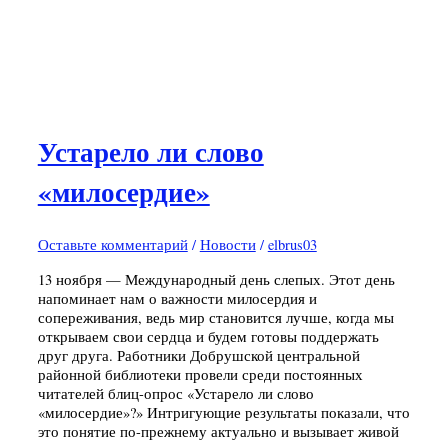
Устарело ли слово
«милосердие»
Оставьте комментарий
/
Новости
/
elbrus03
13 ноября — Международный день слепых. Этот день
напоминает нам о важности милосердия и
сопереживания, ведь мир становится лучше, когда мы
открываем свои сердца и будем готовы поддержать
друг друга. Работники Добрушской центральной
районной библиотеки провели среди постоянных
читателей блиц-опрос «Устарело ли слово
«милосердие»?» Интригующие результаты показали, что
это понятие по-прежнему актуально и вызывает живой